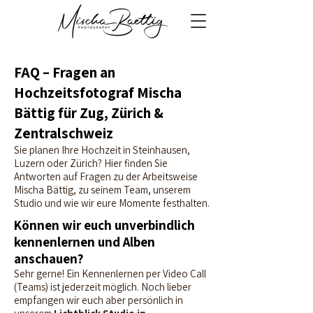
FAQ – Fragen an
Hochzeitsfotograf Mischa
Bättig für Zug, Zürich &
Zentralschweiz
Sie planen Ihre Hochzeit in Steinhausen,
Luzern oder Zürich? Hier finden Sie
Antworten auf Fragen zu der Arbeitsweise
Mischa Bättig, zu seinem Team, unserem
Studio und wie wir eure Momente festhalten.
Können wir euch unverbindlich
kennenlernen und Alben
anschauen?
Sehr gerne! Ein Kennenlernen per Video Call
(Teams) ist jederzeit möglich. Noch lieber
empfangen wir euch aber persönlich in