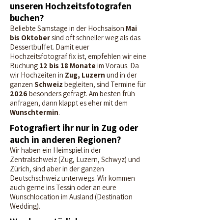
unseren Hochzeitsfotografen
buchen?
Beliebte Samstage in der Hochsaison
Mai
bis Oktober
sind oft schneller weg als das
Dessertbuffet. Damit euer
Hochzeitsfotograf fix ist, empfehlen wir eine
Buchung
12 bis 18 Monate
im Voraus. Da
wir Hochzeiten in
Zug, Luzern
und in der
ganzen
Schweiz
begleiten, sind Termine für
2026
besonders gefragt. Am besten früh
anfragen, dann klappt es eher mit dem
Wunschtermin
.
Fotografiert ihr nur in Zug oder
auch in anderen Regionen?
Wir haben ein Heimspiel in der
Zentralschweiz (Zug, Luzern, Schwyz) und
Zürich, sind aber in der ganzen
Deutschschweiz unterwegs. Wir kommen
auch gerne ins Tessin oder an eure
Wunschlocation im Ausland (Destination
Wedding).