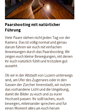
Paarshooting mit natürlicher
Führung
Viele Paare stehen nicht jeden Tag vor der
Kamera. Das ist völlig normal und genau
darum führen wir euch mit einfachen
Anweisungen durch das Paarshooting. Wir
zeigen euch kleine Bewegungen, mit denen
ihr euch natürlich fühlt und trotzdem gut
ausseht.
Ob wir in der Altstadt von Luzern unterwegs
sind, am Ufer des Zugersees oder in den
Gassen der Zürcher Innenstadt, wir nutzen
das vorhandene Licht und die Umgebung,
damit die Bilder zu euch und zu eurer
Hochzeit passen. Ihr sollt lachen, euch
bewegen, miteinander sprechen und für
einen Moment alles um euch herum