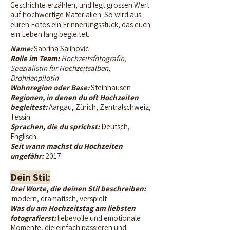
Geschichte erzählen, und legt grossen Wert
auf hochwertige Materialien. So wird aus
euren Fotos ein Erinnerungsstück, das euch
ein Leben lang begleitet.
Name:
Sabrina Salihovic
Rolle im Team:
Hochzeitsfotografin,
Spezialistin für Hochzeitsalben,
Drohnenpilotin
Wohnregion oder Base:
Steinhausen
Regionen, in denen du oft Hochzeiten
begleitest:
Aargau, Zürich, Zentralschweiz,
Tessin
Sprachen, die du sprichst:
Deutsch,
Englisch
Seit wann machst du Hochzeiten
ungefähr:
2017
Dein Stil:
Drei Worte, die deinen Stil beschreiben:
modern, dramatisch, verspielt
Was du am Hochzeitstag am liebsten
fotografierst:
liebevolle und emotionale
Momente, die einfach passieren und