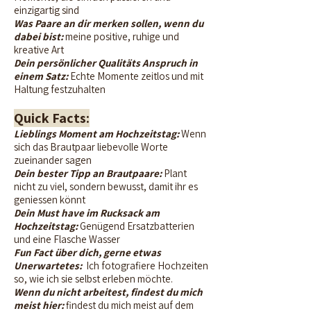
einzigartig sind
Was Paare an dir merken sollen, wenn du
dabei bist:
meine positive, ruhige und
kreative Art
Dein persönlicher Qualitäts Anspruch in
einem Satz:
Echte Momente zeitlos und mit
Haltung festzuhalten
Quick Facts:
Lieblings Moment am Hochzeitstag:
Wenn
sich das Brautpaar liebevolle Worte
zueinander sagen
Dein bester Tipp an Brautpaare:
Plant
nicht zu viel, sondern bewusst, damit ihr es
geniessen könnt
Dein Must have im Rucksack am
Hochzeitstag:
Genügend Ersatzbatterien
und eine Flasche Wasser
Fun Fact über dich, gerne etwas
Unerwartetes:
Ich fotografiere Hochzeiten
so, wie ich sie selbst erleben möchte.
Wenn du nicht arbeitest, findest du mich
meist hier:
findest du mich meist auf dem