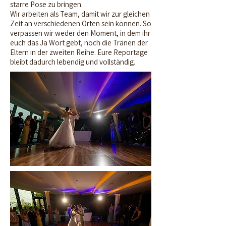
starre Pose zu bringen.
Wir arbeiten als Team, damit wir zur gleichen
Zeit an verschiedenen Orten sein können. So
verpassen wir weder den Moment, in dem ihr
euch das Ja Wort gebt, noch die Tränen der
Eltern in der zweiten Reihe. Eure Reportage
bleibt dadurch lebendig und vollständig.