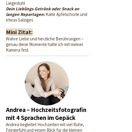
Liegestuhl
Dein Lieblings Getränk oder Snack an
langen Reportagen:
Kalte Apfelschorle und
etwas Salziges
Mini Zitat:
​Wahre Liebe und herzliche Berührungen –
genau diese Momente halte ich mit meiner
Kamera fest.
Andrea
Andrea – Hochzeitsfotografin
mit 4 Sprachen im Gepäck
Andrea begleitet Hochzeiten mit viel Ruhe,
Feingefühl und einem Blick für die kleinen