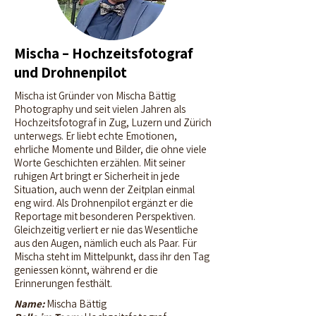
Mischa
Mischa – Hochzeitsfotograf
und Drohnenpilot
Mischa ist Gründer von Mischa Bättig
Photography und seit vielen Jahren als
Hochzeitsfotograf in Zug, Luzern und Zürich
unterwegs. Er liebt echte Emotionen,
ehrliche Momente und Bilder, die ohne viele
Worte Geschichten erzählen. Mit seiner
ruhigen Art bringt er Sicherheit in jede
Situation, auch wenn der Zeitplan einmal
eng wird.
Als Drohnenpilot ergänzt er die
Reportage mit besonderen Perspektiven.
Gleichzeitig verliert er nie das Wesentliche
aus den Augen, nämlich euch als Paar. Für
Mischa steht im Mittelpunkt, dass ihr den Tag
geniessen könnt, während er die
Erinnerungen festhält.
Name:
Mischa Bättig