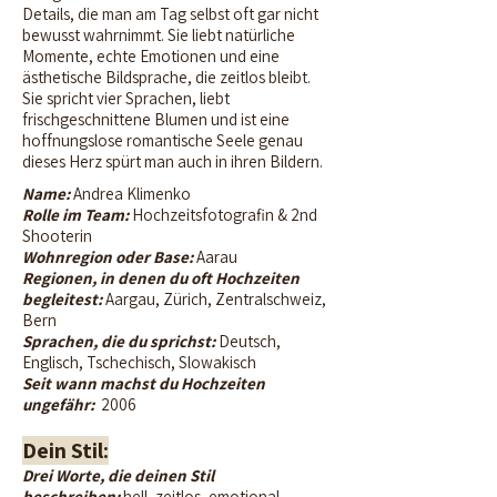
Details, die man am Tag selbst oft gar nicht
bewusst wahrnimmt. Sie liebt natürliche
Momente, echte Emotionen und eine
ästhetische Bildsprache, die zeitlos bleibt.
Sie spricht vier Sprachen, liebt
frischgeschnittene Blumen und ist eine
hoffnungslose romantische Seele genau
dieses Herz spürt man auch in ihren Bildern.
Name:
Andrea Klimenko
Rolle im Team:
Hochzeitsfotografin & 2nd
Shooterin
Wohnregion oder Base:
Aarau
Regionen, in denen du oft Hochzeiten
begleitest:
Aargau, Zürich, Zentralschweiz,
Bern
Sprachen, die du sprichst:
Deutsch,
Englisch, Tschechisch, Slowakisch
Seit wann machst du Hochzeiten
ungefähr:
2006
Dein Stil:
Drei Worte, die deinen Stil
beschreiben:
hell, zeitlos, emotional