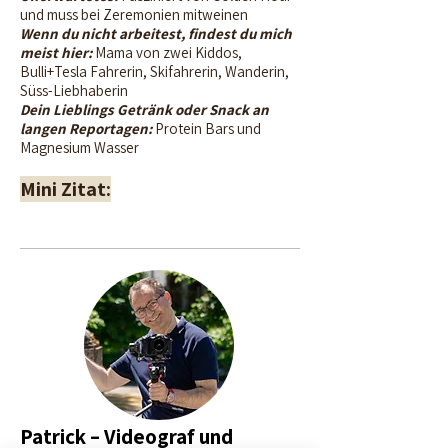
und muss bei Zeremonien mitweinen
Wenn du nicht arbeitest, findest du mich
meist hier:
Mama von zwei Kiddos,
Bulli+Tesla Fahrerin, Skifahrerin, Wanderin,
Süss-Liebhaberin
Dein Lieblings Getränk oder Snack an
langen Reportagen:
Protein Bars und
Magnesium Wasser
Mini Zitat:
Patrick – Videograf und