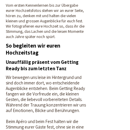
Vom ersten Kennenlernen bis zur Übergabe
eurer Hochzeitsfotos stehen wir an eurer Seite,
hören zu, denken mit und halten die vielen
kleinen und grossen Augenblicke für euch fest.
Wir fotografieren eure Hochzeit so, dass ihr die
Stimmung, das Lachen und die leisen Momente
auch Jahre später noch spürt.
So begleiten wir euren
Hochzeitstag
Unauffällig präsent vom Getting
Ready bis zum letzten Tanz
Wir bewegen uns leise im Hintergrund und
sind doch immer dort, wo entscheidende
Augenblicke entstehen. Beim Getting Ready
fangen wir die Vorfreude ein, die kleinen
Gesten, die liebevoll vorbereiteten Details.
Während der Trauung konzentrieren wir uns
auf Emotionen, Blicke und Berührungen.
Beim Apéro und beim Fest halten wir die
Stimmung eurer Gäste fest, ohne sie in eine