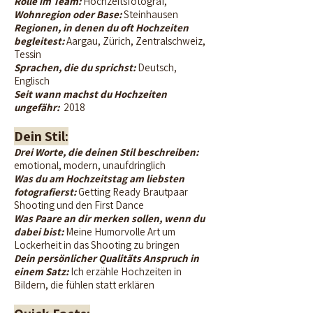
Rolle im Team:
Hochzeitsfotograf,
Wohnregion oder Base:
Steinhausen
Regionen, in denen du oft Hochzeiten
begleitest:
Aargau, Zürich, Zentralschweiz,
Tessin
Sprachen, die du sprichst:
Deutsch,
Englisch
Seit wann machst du Hochzeiten
ungefähr:
2018
Dein Stil:
Drei Worte, die deinen Stil beschreiben:
emotional, modern, unaufdringlich
Was du am Hochzeitstag am liebsten
fotografierst:
Getting Ready Brautpaar
Shooting und den First Dance
Was Paare an dir merken sollen, wenn du
dabei bist:
Meine Humorvolle Art um
Lockerheit in das Shooting zu bringen
Dein persönlicher Qualitäts Anspruch in
einem Satz:
Ich erzähle Hochzeiten in
Bildern, die fühlen statt erklären