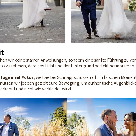
it
hen wir keine starren Anweisungen, sondern eine sanfte Führung zu vor
so zu rahmen, dass das Licht und der Hintergrund perfekt harmonieren.
otogen auf Fotos
, weil sie bei Schnappschüssen oft im falschen Momen
nutzen wir jedoch gezielt eure Bewegung, um authentische Augenblicke ei
rkennt und nicht wie verkleidet wirkt.