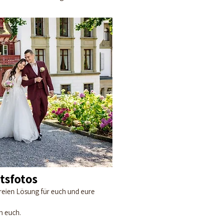
tsfotos
freien Lösung für euch und eure
n euch.