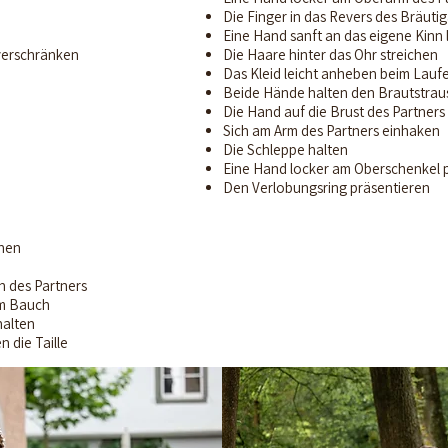
Die Finger in das Revers des Bräut
Eine Hand sanft an das eigene Kinn
verschränken
Die Haare hinter das Ohr streichen
Das Kleid leicht anheben beim Lauf
Beide Hände halten den Brautstrau
Die Hand auf die Brust des Partners
Sich am Arm des Partners einhaken
Die Schleppe halten
Eine Hand locker am Oberschenkel 
Den Verlobungsring präsentieren
ehen
n des Partners
em Bauch
halten
 die Taille