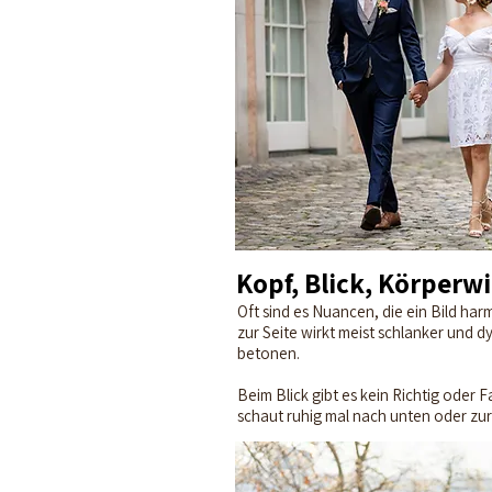
Kopf, Blick, Körperw
Oft sind es Nuancen, die ein Bild har
zur Seite wirkt meist schlanker und 
betonen.
Beim Blick gibt es kein Richtig oder 
schaut ruhig mal nach unten oder zur Se