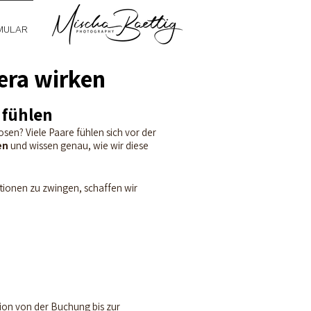
MULAR
era wirken
 fühlen
sen? Viele Paare fühlen sich vor der
en
und wissen genau, wie wir diese
itionen zu zwingen, schaffen wir
tion von der Buchung bis zur