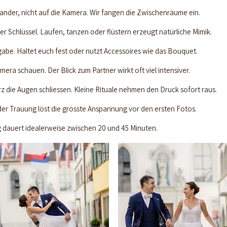
ander, nicht auf die Kamera. Wir fangen die Zwischenräume ein.
r Schlüssel. Laufen, tanzen oder flüstern erzeugt natürliche Mimik.
be. Haltet euch fest oder nutzt Accessoires wie das Bouquet.
amera schauen. Der Blick zum Partner wirkt oft viel intensiver.
 die Augen schliessen. Kleine Rituale nehmen den Druck sofort raus.
der Trauung löst die grösste Anspannung vor den ersten Fotos.
 dauert idealerweise zwischen 20 und 45 Minuten.