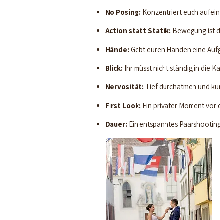
No Posing:
Konzentriert euch aufein
Action statt Statik:
Bewegung ist de
Hände:
Gebt euren Händen eine Aufga
Blick:
Ihr müsst nicht ständig in die K
Nervosität:
Tief durchatmen und kurz
First Look:
Ein privater Moment vor 
Dauer:
Ein entspanntes Paarshooting