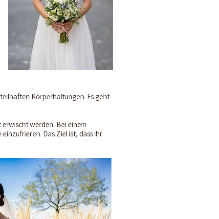
teilhaften Körperhaltungen. Es geht
t erwischt werden. Bei einem
nzufrieren. Das Ziel ist, dass ihr