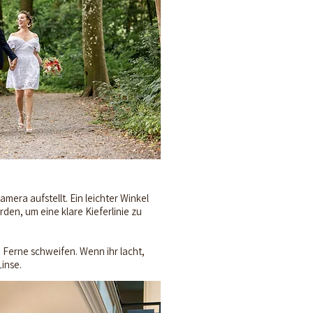
mera aufstellt. Ein leichter Winkel
den, um eine klare Kieferlinie zu
e Ferne schweifen. Wenn ihr lacht,
Linse.