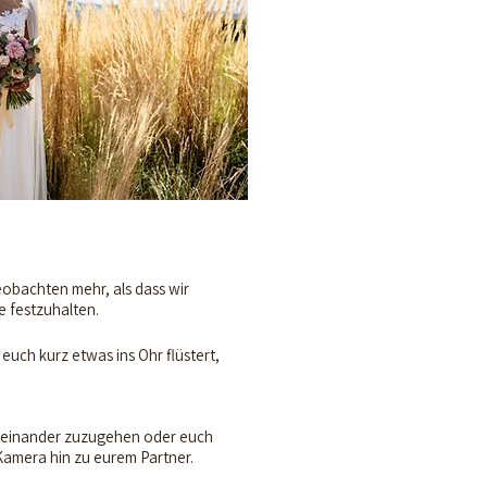
eobachten mehr, als dass wir
 festzuhalten.
euch kurz etwas ins Ohr flüstert,
aufeinander zuzugehen oder euch
Kamera hin zu eurem Partner.