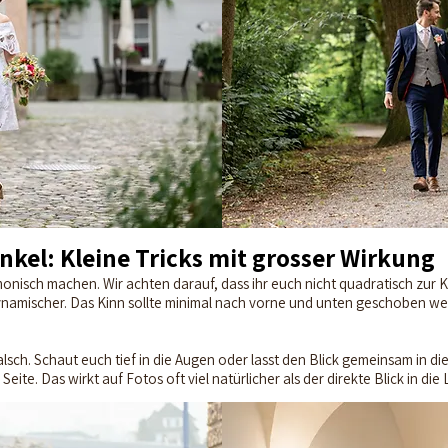
inkel: Kleine Tricks mit grosser Wirkung
monisch machen. Wir achten darauf, dass ihr euch nicht quadratisch zur Ka
dynamischer. Das Kinn sollte minimal nach vorne und unten geschoben wer
Falsch. Schaut euch tief in die Augen oder lasst den Blick gemeinsam in di
ite. Das wirkt auf Fotos oft viel natürlicher als der direkte Blick in die 