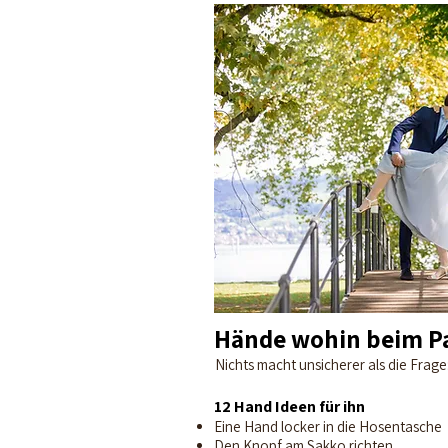
Hände wohin beim Pa
Nichts macht unsicherer als die Frag
12 Hand Ideen für ihn
Eine Hand locker in die Hosentasche
Den Knopf am Sakko richten