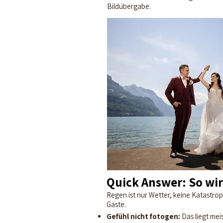
Bildübergabe.
Quick Answer: So wir
Regen ist nur Wetter, keine Katastrop
Gäste.
Gefühl nicht fotogen:
Das liegt mei