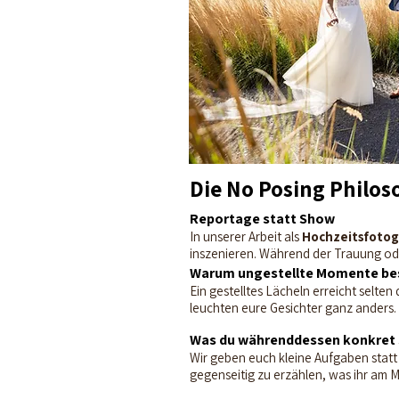
Die No Posing Philos
Reportage statt Show
In unserer Arbeit als
Hochzeitsfotogr
inszenieren. Während der Trauung od
Warum ungestellte Momente bes
Ein gestelltes Lächeln erreicht selte
leuchten eure Gesichter ganz anders. D
Was du währenddessen konkret 
Wir geben euch kleine Aufgaben statt
gegenseitig zu erzählen, was ihr am 