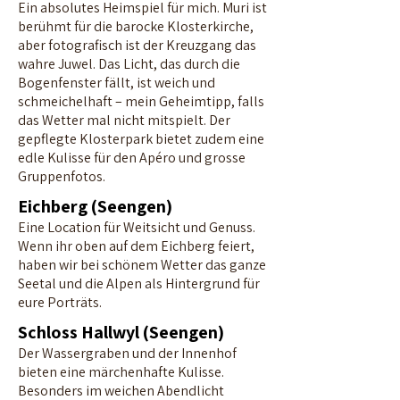
Ein absolutes Heimspiel für mich. Muri ist
berühmt für die barocke Klosterkirche,
aber fotografisch ist der Kreuzgang das
wahre Juwel. Das Licht, das durch die
Bogenfenster fällt, ist weich und
schmeichelhaft – mein Geheimtipp, falls
das Wetter mal nicht mitspielt. Der
gepflegte Klosterpark bietet zudem eine
edle Kulisse für den Apéro und grosse
Gruppenfotos.
Eichberg (Seengen)
Eine Location für Weitsicht und Genuss.
Wenn ihr oben auf dem Eichberg feiert,
haben wir bei schönem Wetter das ganze
Seetal und die Alpen als Hintergrund für
eure Porträts.
Schloss Hallwyl (Seengen)
Der Wassergraben und der Innenhof
bieten eine märchenhafte Kulisse.
Besonders im weichen Abendlicht