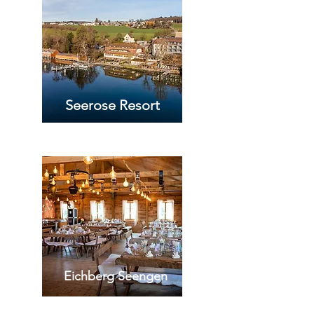
Seerose Resort
Eichberg Seengen