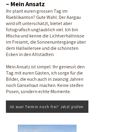
– Mein Ansatz
Ihr plant euren grossen Tag im
Rüeblikanton? Gute Wahl. Der Aargau
wird oft unterschätzt, bietet aber
fotografisch unglaublich viel. Ich bin
Mischa und kenne die Lichtverhältnisse
im Freiamt, die Sonnenuntergänge über
dem Hallwilersee und die schönsten
Ecken in den Altstädten.
Mein Ansatz ist simpel: Ihr geniesst den
Tag mit euren Gästen, ich sorge für die
Bilder, die euch auch in zwanzig Jahren
noch Gänsehaut machen. Keine steifen
Posen, sondern echte Momente.
Ist euer Termin noch frei? Jetzt prüfen