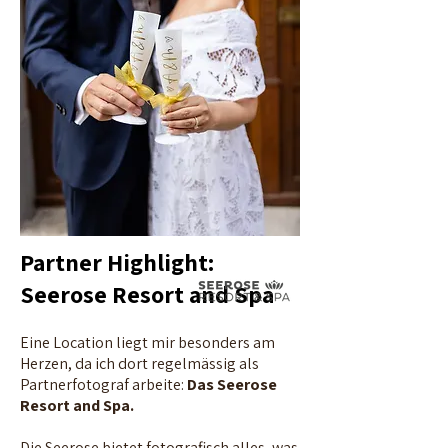
Partner Highlight:
Seerose Resort and Spa
Eine Location liegt mir besonders am
Herzen, da ich dort regelmässig als
Partnerfotograf arbeite:
Das Seerose
Resort and Spa.
Die Seerose bietet fotografisch alles, was