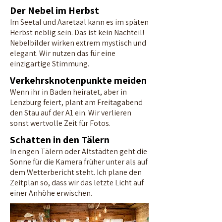
Der Nebel im Herbst
Im Seetal und Aaretaal kann es im späten
Herbst neblig sein. Das ist kein Nachteil!
Nebelbilder wirken extrem mystisch und
elegant. Wir nutzen das für eine
einzigartige Stimmung.
Verkehrsknotenpunkte meiden
Wenn ihr in Baden heiratet, aber in
Lenzburg feiert, plant am Freitagabend
den Stau auf der A1 ein. Wir verlieren
sonst wertvolle Zeit für Fotos.
Schatten in den Tälern
In engen Tälern oder Altstädten geht die
Sonne für die Kamera früher unter als auf
dem Wetterbericht steht. Ich plane den
Zeitplan so, dass wir das letzte Licht auf
einer Anhöhe erwischen.